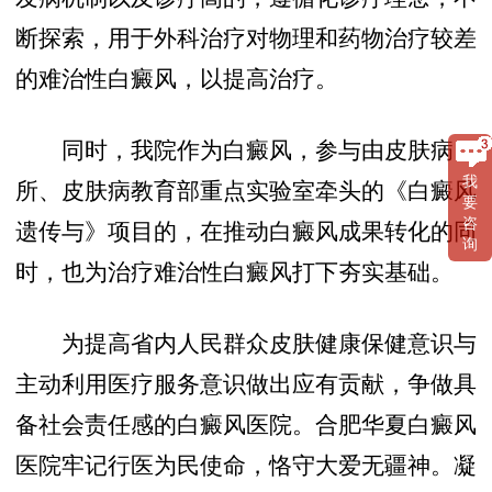
断探索，用于外科治疗对物理和药物治疗较差
的难治性白癜风，以提高治疗。
同时，我院作为白癜风，参与由皮肤病
我
所、皮肤病教育部重点实验室牵头的《白癜风
要
咨
遗传与》项目的，在推动白癜风成果转化的同
询
时，也为治疗难治性白癜风打下夯实基础。
为提高省内人民群众皮肤健康保健意识与
主动利用医疗服务意识做出应有贡献，争做具
备社会责任感的白癜风医院。合肥华夏白癜风
医院牢记行医为民使命，恪守大爱无疆神。凝