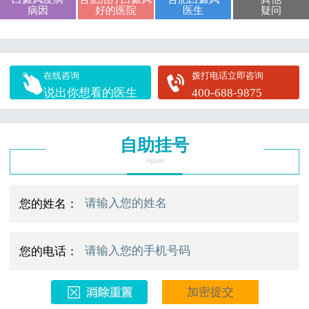
病因
好的医院
医生
疑问
在线咨询
拨打电话立即咨询
说出你想看的医生
400-688-9875
自助挂号
register
您的姓名：
您的电话：