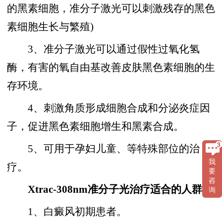
的黑素细胞，准分子激光可以刺激残存的黑色
素细胞生长与繁殖)
3、准分子激光可以通过假性过氧化氢
酶，有害的氧自由基改善皮肤黑色素细胞的生
存环境。
4、刺激角质形成细胞合成和分泌炎症因
子，促进黑色素细胞增生和黑素合成。
5、可用于孕妇儿童、等特殊部位的治
我
疗。
要
咨
Xtrac-308nm准分子光治疗适合的人群
询
1、白癜风初期患者。