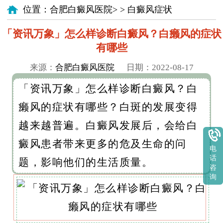
位置：
合肥白癜风医院
> >
白癜风症状
「资讯万象」怎么样诊断白癜风？白癞风的症状
有哪些
来源：
合肥白癜风医院
日期：2022-08-17
「资讯万象」怎么样诊断白癜风？白
癞风的症状有哪些？白斑的发展变得
越来越普遍。白癜风发展后，会给白
癜风患者带来更多的危及生命的问
电
话
题，影响他们的生活质量。
咨
询