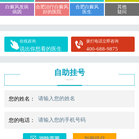
白癜风发病
合肥治疗白癜风
合肥白癜风
其他
病因
好的医院
医生
疑问
在线咨询
拨打电话立即咨询
说出你想看的医生
400-688-9875
自助挂号
register
您的姓名：
您的电话：