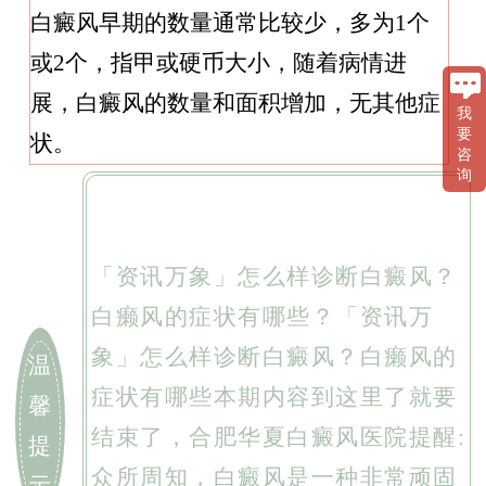
白癜风早期的数量通常比较少，多为1个
或2个，指甲或硬币大小，随着病情进
展，白癜风的数量和面积增加，无其他症
我
要
状。
咨
询
「资讯万象」怎么样诊断白癜风？
白癞风的症状有哪些？「资讯万
象」怎么样诊断白癜风？白癞风的
温
症状有哪些本期内容到这里了就要
馨
结束了，合肥华夏白癜风医院提醒:
提
众所周知，白癜风是一种非常顽固
示