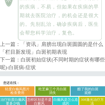
的疾病，不易，但如果在疾病的早
期就去医院治疗，的机会还是很大
的。先别乱治，确诊疾病后，医生
会帮您科学治疗，复色。
上一篇：
「资讯」肩膀出现白斑圆圆的是什么
「栏目新发现」白斑初期表现
下一篇：
白斑初始症状(不同时期的症状有哪些
呢)-白斑病-症状
您还在找：
轻度白癞风图片
吃芝麻三个月白斑
醋了我的白斑
检查费用
消失
观察
治疗轻度白癞风
怎样区别是不是
白癞风是怎么造
308激光治疗方
要多少钱
白癜风
成的
法