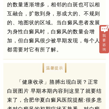
的数量逐渐增多，相邻的白斑也可以相
互融合，扩散到身，形成大的、不规则
的、地图状的区域。当白癜风患者发展
为身性白癜风时，白癜风的数量会增
我
加，但白癜风很少被早期发现，每个人
要
咨
都需要对它有所了解。
询
温馨提示
「健康收录」胳膊出现白斑？正常
白斑图片 早期本期内容到这里了就要结
束了，合肥华夏白癜风医院提醒:很多患
者对白癜风的初期症状不熟悉，对白癜