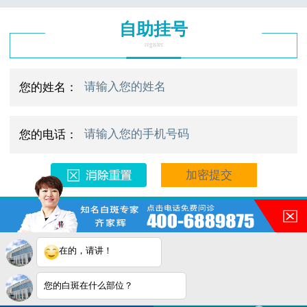
自助挂号
register
您的姓名：
您的电话：
预约电话：400-688-9875/0769-23667272
医院地址：合肥市铜陵路与裕溪路交叉口
在的，请讲！
Copyright © 2025
合肥华夏白班癫疯研究院
版权所有
网站地图
注：本网站信息仅供参考，不能作为诊断及医疗依据。
您的白斑在什么部位？