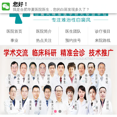
您好！
我是合肥华夏医院医生，您的白斑发现多久了？
医院首页
医院简介
医生团队
诊疗项目
事业
热点关注
预约挂号
来院路线