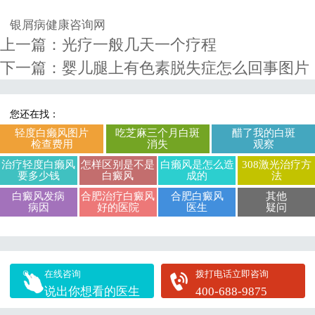
银屑病健康咨询网
上一篇：
光疗一般几天一个疗程
下一篇：
婴儿腿上有色素脱失症怎么回事图片
您还在找：
轻度白癞风图片
吃芝麻三个月白斑
醋了我的白斑
检查费用
消失
观察
治疗轻度白癞风
怎样区别是不是
白癞风是怎么造
308激光治疗方
要多少钱
白癜风
成的
法
白癜风发病
合肥治疗白癜风
合肥白癜风
其他
病因
好的医院
医生
疑问
在线咨询
拨打电话立即咨询
说出你想看的医生
400-688-9875