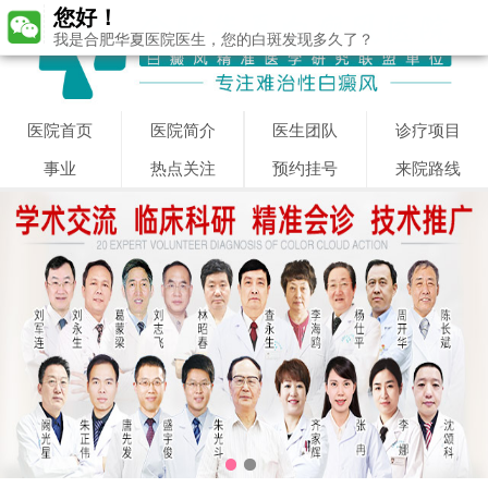
您好！
我是合肥华夏医院医生，您的白斑发现多久了？
医院首页
医院简介
医生团队
诊疗项目
事业
热点关注
预约挂号
来院路线