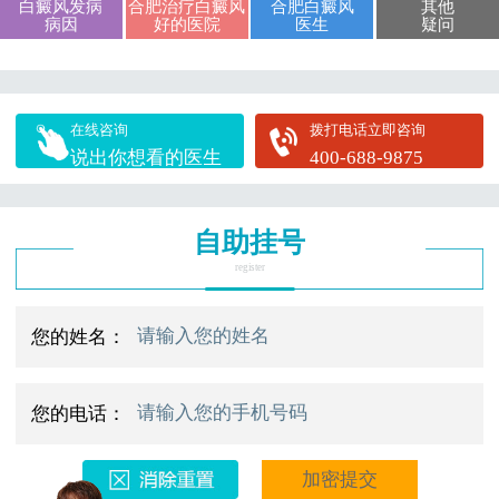
白癜风发病
合肥治疗白癜风
合肥白癜风
其他
病因
好的医院
医生
疑问
在线咨询
拨打电话立即咨询
说出你想看的医生
400-688-9875
自助挂号
register
您的姓名：
您的电话：