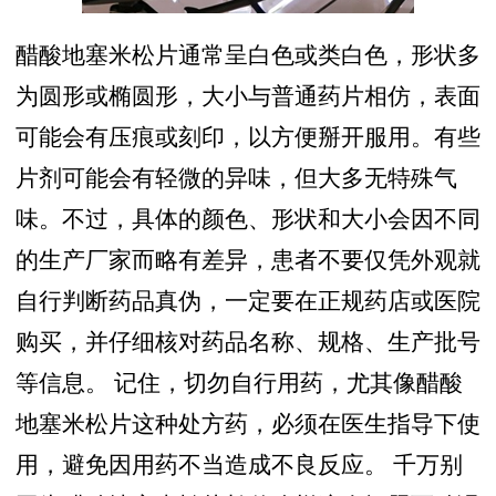
醋酸地塞米松片通常呈白色或类白色，形状多
为圆形或椭圆形，大小与普通药片相仿，表面
可能会有压痕或刻印，以方便掰开服用。有些
片剂可能会有轻微的异味，但大多无特殊气
味。不过，具体的颜色、形状和大小会因不同
的生产厂家而略有差异，患者不要仅凭外观就
自行判断药品真伪，一定要在正规药店或医院
购买，并仔细核对药品名称、规格、生产批号
等信息。 记住，切勿自行用药，尤其像醋酸
地塞米松片这种处方药，必须在医生指导下使
用，避免因用药不当造成不良反应。 千万别