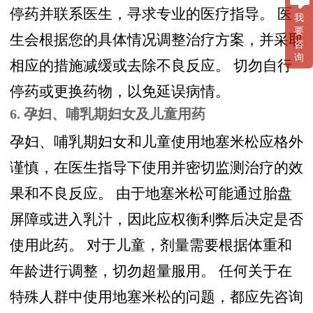
停药并联系医生，寻求专业的医疗指导。 医
我
要
生会根据您的具体情况调整治疗方案，并采取
咨
询
相应的措施减缓或去除不良反应。 切勿自行
停药或更换药物，以免延误病情。
6. 孕妇、哺乳期妇女及儿童用药
孕妇、哺乳期妇女和儿童使用地塞米松应格外
谨慎，在医生指导下使用并密切监测治疗的效
果和不良反应。 由于地塞米松可能通过胎盘
屏障或进入乳汁，因此应权衡利弊后决定是否
使用此药。 对于儿童，剂量需要根据体重和
年龄进行调整，切勿超量服用。 任何关于在
特殊人群中使用地塞米松的问题，都应先咨询