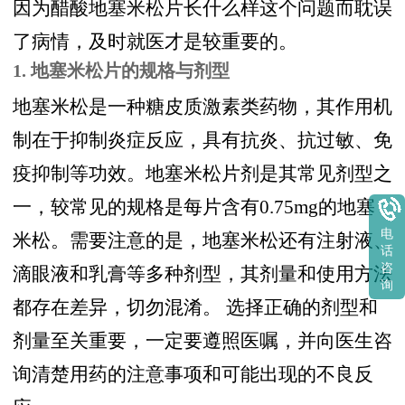
因为醋酸地塞米松片长什么样这个问题而耽误
了病情，及时就医才是较重要的。
1. 地塞米松片的规格与剂型
地塞米松是一种糖皮质激素类药物，其作用机
制在于抑制炎症反应，具有抗炎、抗过敏、免
疫抑制等功效。地塞米松片剂是其常见剂型之
一，较常见的规格是每片含有0.75mg的地塞
电
米松。需要注意的是，地塞米松还有注射液、
话
咨
滴眼液和乳膏等多种剂型，其剂量和使用方法
询
都存在差异，切勿混淆。 选择正确的剂型和
剂量至关重要，一定要遵照医嘱，并向医生咨
询清楚用药的注意事项和可能出现的不良反