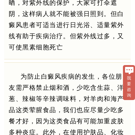
晒，对紫外线的保护，大家可打伞遮
阴，这样病人就不能被强日照到。但白
癜风患者可适当进行日光浴、适量紫外
线有助于疾病治疗。但紫外线过多，又
可使黑素细胞死亡
为防止白癜风疾病的发生，各位朋
我
要
友需严格禁止烟和酒，少吃含生蒜、洋
咨
询
葱、辣椒等辛辣调味料，对羊肉和海产
品这类荤腥食品，我们也应尽量少吃多
餐才好，因为这类食品有可能加重皮肤
多种炎症。此外，在使用护肤品、化妆