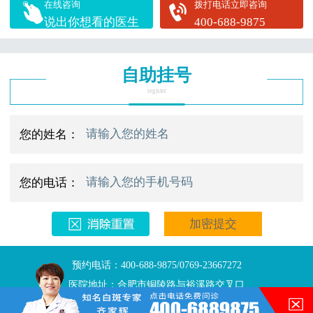
在线咨询
拨打电话立即咨询
说出你想看的医生
400-688-9875
自助挂号
register
您的姓名：
您的电话：
预约电话：400-688-9875/0769-23667272
医院地址：合肥市铜陵路与裕溪路交叉口
Copyright © 2025
合肥华夏白班癫疯研究院
版权所有
网站地图