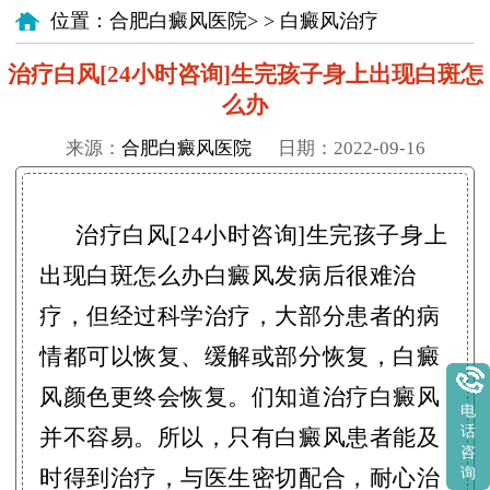
位置：
合肥白癜风医院
> >
白癜风治疗
治疗白风[24小时咨询]生完孩子身上出现白斑怎
么办
来源：
合肥白癜风医院
日期：2022-09-16
治疗白风[24小时咨询]生完孩子身上
出现白斑怎么办白癜风发病后很难治
疗，但经过科学治疗，大部分患者的病
情都可以恢复、缓解或部分恢复，白癜
风颜色更终会恢复。们知道治疗白癜风
电
话
并不容易。所以，只有白癜风患者能及
咨
时得到治疗，与医生密切配合，耐心治
询