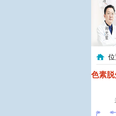
位
色素脱