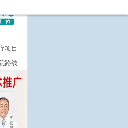
疗项目
院路线