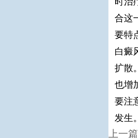
时治
合这
要特
白癜
扩散
也增
要注
发生
上一篇