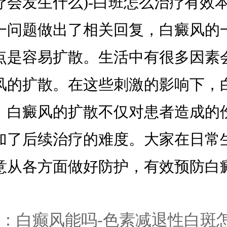
疗会发生什么)-白班怎么治疗有效
一问题做出了相关回复，白癜风的
点是容易扩散。生活中有很多因素
风的扩散。在这些刺激的影响下，
。白癜风的扩散不仅对患者造成的
加了后续治疗的难度。大家在日常
意从各方面做好防护，有效预防白
。
：
白癫风能吗-色素减退性白斑怎