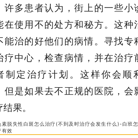
。许多患者认为，街上的一些小
能在使用不的处方和秘方。这种
不能治的好他们的病情。寻找专
治疗中心，检查病情，并在治疗
者制定治疗计划。这样你会顺
，但是如果去不正规的医院，会
疗结果。
色素脱失性白斑怎么治疗(不到及时治疗会发生什么)-白班
疗有效