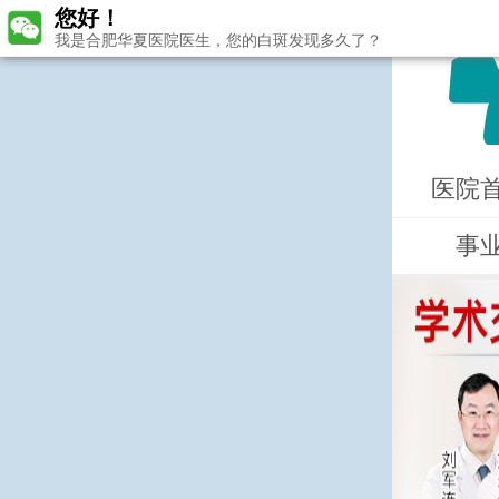
您好！
我是合肥华夏医院医生，您的白斑发现多久了？
医院
事