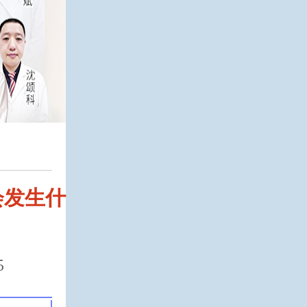
会发生什
5