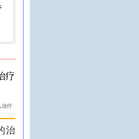
么治疗
的治