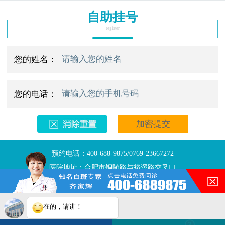
自助挂号
register
您的姓名：
您的电话：
预约电话：400-688-9875/0769-23667272
医院地址：合肥市铜陵路与裕溪路交叉口
在的，请讲！
Copyright © 2025
合肥华夏白班癫疯研究院
版权所有
网站地图
注：本网站信息仅供参考，不能作为诊断及医疗依据。
您的白斑在什么部位？
白斑在线问医生
2条新消息
2