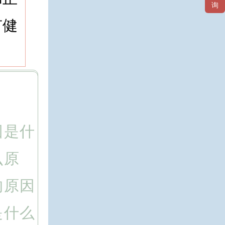
询
有健
因是什
么原
的原因
是什么