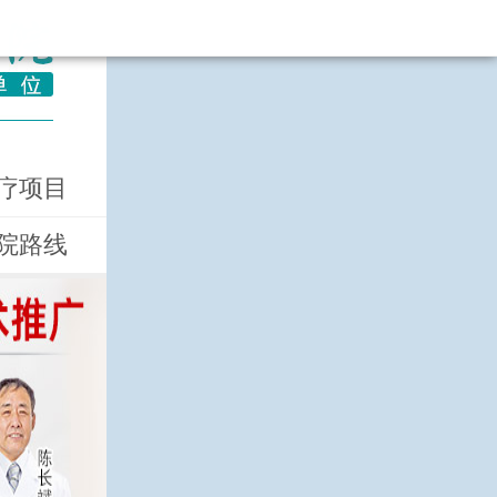
疗项目
院路线