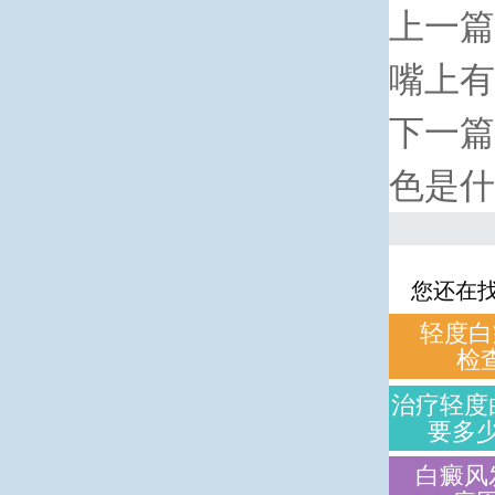
上一篇
嘴上有
下一篇
色是什
您还在
轻度白
检
治疗轻度
要多
白癜风