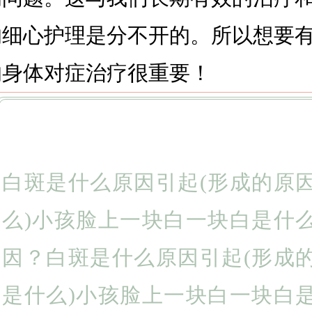
的细心护理是分不开的。所以想要
的身体对症治疗很重要！
白斑是什么原因引起(形成的原
么)小孩脸上一块白一块白是什
因？白斑是什么原因引起(形成
是什么)小孩脸上一块白一块白