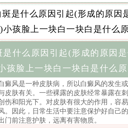
斑是什么原因引起(形成的原因是
)小孩脸上一块白一块白是什么原
白癜风是一种皮肤病，所以白癜风的发生
与皮肤有关。一些裸露的皮肤经常暴露在
创伤和阳光下。对皮肤有很大的作用，容
风。因此，日常生活中要注意保护好自己
出门前注意护肤，远离有害物质。