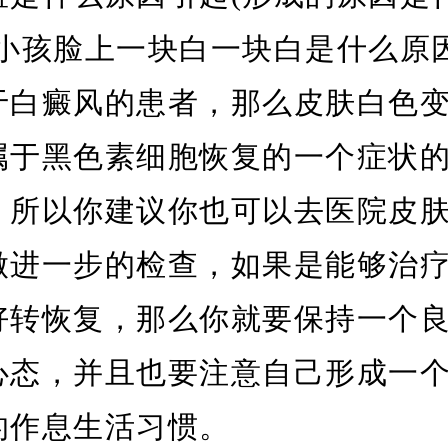
)小孩脸上一块白一块白是什么原
于白癜风的患者，那么皮肤白色
属于黑色素细胞恢复的一个症状
，所以你建议你也可以去医院皮
做进一步的检查，如果是能够治
好转恢复，那么你就要保持一个
心态，并且也要注意自己形成一
的作息生活习惯。