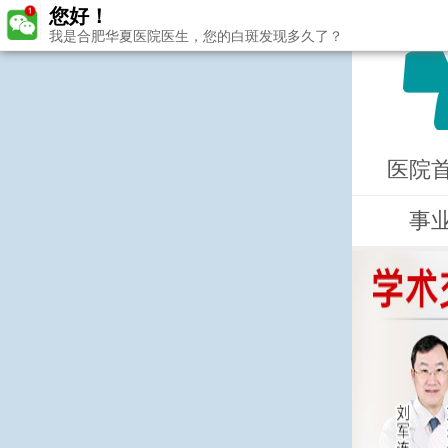
您好！
我是合肥华夏医院医生，您的白斑发现多久了？
医院
事